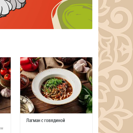
Лагман с говядиной
ым