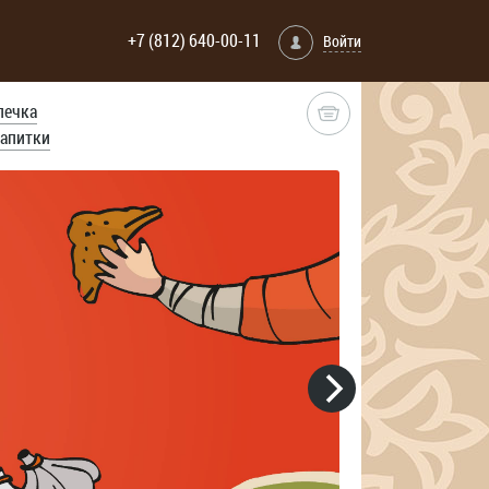
+7 (812) 640-00-11
Войти
печка
апитки